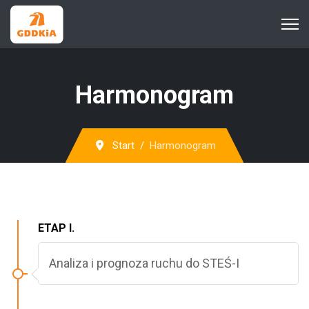
Harmonogram
Start
Harmonogram
ETAP I.
Analiza i prognoza ruchu do STEŚ-I