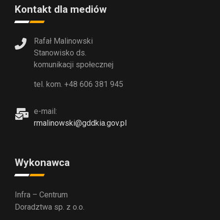
Kontakt dla mediów
Rafał Malinowski
Stanowisko ds.
komunikacji społecznej
tel. kom. +48 606 381 945
e-mail:
rmalinowski@gddkia.gov.pl
Wykonawca
Infra – Centrum
Doradztwa sp. z o.o.